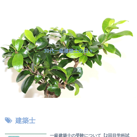
30代一級建築士の日々
建築士
一級建築士の受験について【2回目学科試