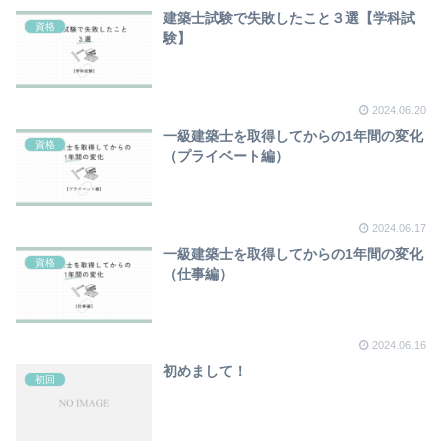
建築士試験で失敗したこと３選【学科試
資格
験】
2024.06.20
一級建築士を取得してからの1年間の変化
資格
（プライベート編）
2024.06.17
一級建築士を取得してからの1年間の変化
資格
（仕事編）
2024.06.16
初めまして！
初回