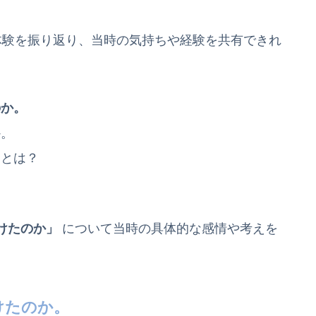
体験を振り返り、当時の気持ちや経験を共有できれ
のか。
か。
ことは？
けたのか」
について当時の具体的な感情や考えを
けたのか。