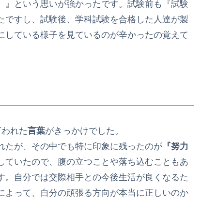
。』という思いが強かったです。試験前も『試験
たですし、試験後、学科試験を合格した人達が製
にしている様子を見ているのが辛かったの覚えて
言われた
言葉
がきっかけでした。
れたが、その中でも特に印象に残ったのが
『努力
していたので、腹の立つことや落ち込むこともあ
す。自分では交際相手との今後生活が良くなるた
によって、自分の頑張る方向が本当に正しいのか