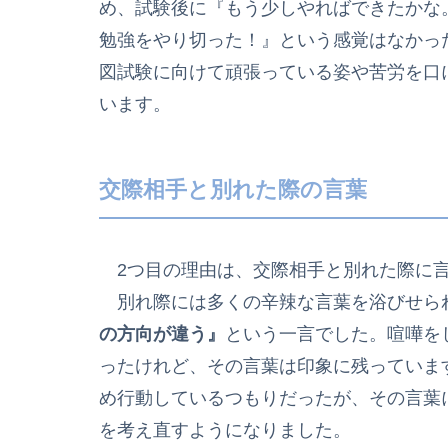
め、試験後に『もう少しやればできたかな
勉強をやり切った！』という感覚はなかっ
図試験に向けて頑張っている姿や苦労を口
います。
交際相手と別れた際の言葉
2つ目の理由は、交際相手と別れた際に
別れ際には多くの辛辣な言葉を浴びせら
の方向が違う』
という一言でした。喧嘩を
ったけれど、その言葉は印象に残っていま
め行動しているつもりだったが、その言葉
を考え直すようになりました。