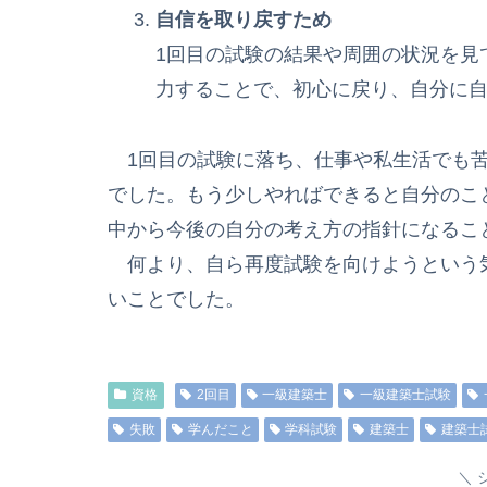
自信を取り戻すため
1回目の試験の結果や周囲の状況を見
力することで、初心に戻り、自分に
1回目の試験に落ち、仕事や私生活でも苦
でした。もう少しやればできると自分のこ
中から今後の自分の考え方の指針になるこ
何より、自ら再度試験を向けようという
いことでした。
資格
2回目
一級建築士
一級建築士試験
失敗
学んだこと
学科試験
建築士
建築士