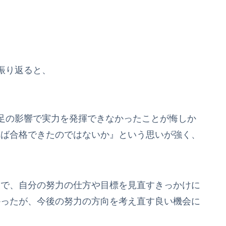
振り返ると、
足の影響で実力を発揮できなかったことが悔しか
れば合格できたのではないか』という思いが強く、
とで、自分の努力の仕方や目標を見直すきっかけに
かったが、今後の努力の方向を考え直す良い機会に