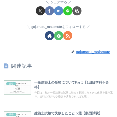
シェアする
gajumaru_malamuteをフォローする
gajumaru_malamute
関連記事
一級建築士の受験についてPart5【1回目学科不合
資格
格】
今回は、私が一級建築士試験に初めて挑戦したときの体験を振り返
り、当時の気持ちや経験を共有できればと思...
建築士試験で失敗したこと５選【製図試験】
資格