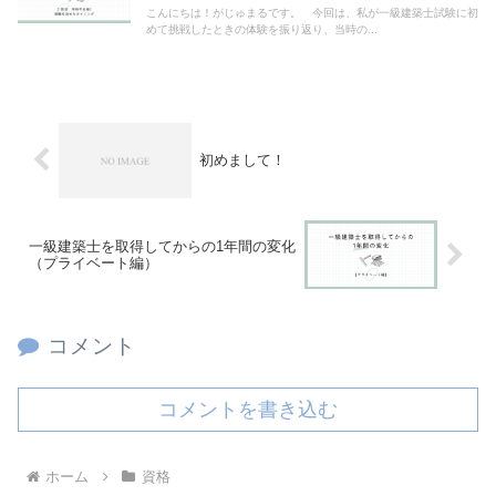
こんにちは！がじゅまるです。 今回は、私が一級建築士試験に初
めて挑戦したときの体験を振り返り、当時の...
初めまして！
一級建築士を取得してからの1年間の変化
（プライベート編）
コメント
コメントを書き込む
ホーム
資格