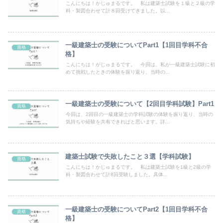
こんにちは！かじゅまるです。 私は建築士試験を１級と２級の学
科・製図合わせて計８回受けてきました。以...
一級建築士の受験についてPart1【1回目学科不合
資格
格】
こんにちは！がじゅまるです。 今回は、私が一級建築士試験に初
めて挑戦したときの体験を振り返り、当時の...
一級建築士の受験について【2回目学科試験】Part1
資格
今回は、2回目の一級建築士の学科試験の体験を振り返り、当時の
気持ちや経験を共有できればと思います。詳...
建築士試験で失敗したこと３選【学科試験】
資格
こんにちは！かじゅまるです。 私は建築士試験を1級と2級の学
科・製図合わせて計8回受験しました。具体...
一級建築士の受験についてPart2【1回目学科不合
資格
格】