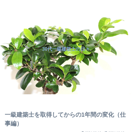
30代一級建築士の日々
一級建築士を取得してからの1年間の変化（仕
事編）