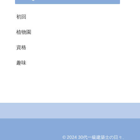
初回
植物園
資格
趣味
© 2024 30代一級建築士の日々.