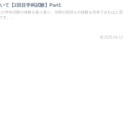
て【2回目学科試験】Part1
士の学科試験の体験を振り返り、当時の気持ちや経験を共有できればと思
す。...
2025.04.13