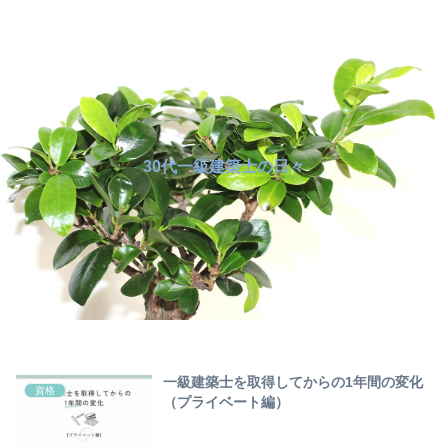
30代一級建築士の日々
一級建築士を取得してからの1年間の変化
資格
（プライベート編）