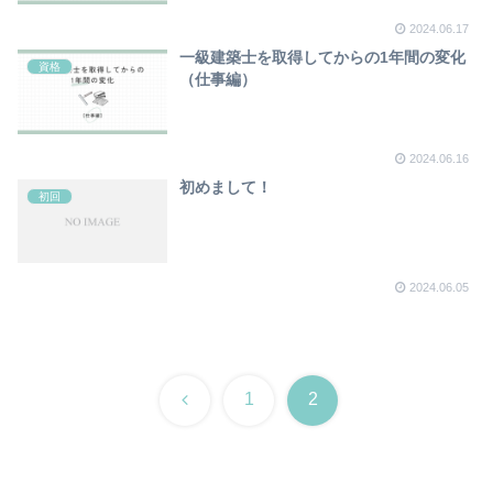
2024.06.17
一級建築士を取得してからの1年間の変化
資格
（仕事編）
2024.06.16
初めまして！
初回
2024.06.05
前
1
2
へ