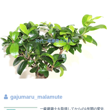
30代一級建築士の日々
gajumaru_malamute
一級建築士を取得してからの1年間の変化