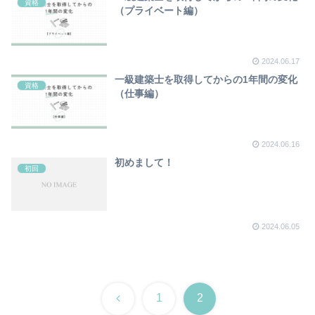
資格
（プライベート編）
2024.06.17
一級建築士を取得してからの1年間の変化
資格
（仕事編）
2024.06.16
初めまして！
初回
2024.06.05
前
1
2