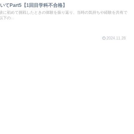
てPart5【1回目学科不合格】
験に初めて挑戦したときの体験を振り返り、当時の気持ちや経験を共有で
下の...
2024.11.28