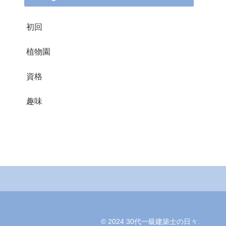
初回
植物園
資格
趣味
© 2024 30代一級建築士の日々.