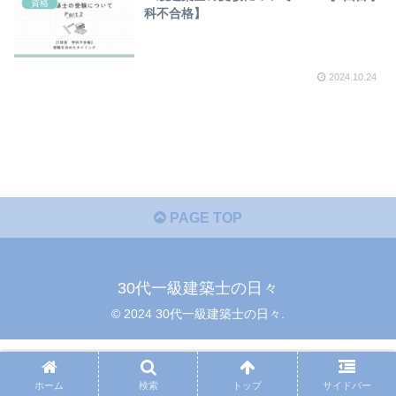
資格
科不合格】
2024.10.24
PAGE TOP
30代一級建築士の日々
© 2024 30代一級建築士の日々.
ホーム
検索
トップ
サイドバー