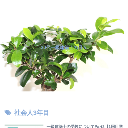
30代一級建築士の日々
社会人3年目
一級建築士の受験についてPart2【1回目学