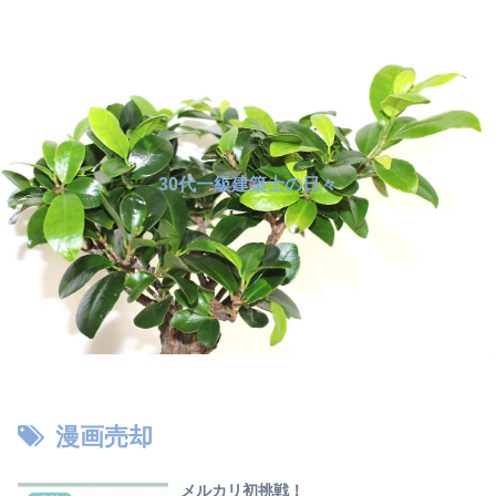
30代一級建築士の日々
漫画売却
メルカリ初挑戦！