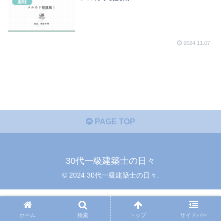
趣味
2024.11.07
PAGE TOP
30代一級建築士の日々
© 2024 30代一級建築士の日々.
ホーム
検索
トップ
サイドバー