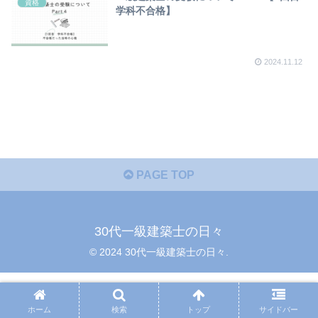
資格
学科不合格】
2024.11.12
PAGE TOP
30代一級建築士の日々
© 2024 30代一級建築士の日々.
ホーム
検索
トップ
サイドバー