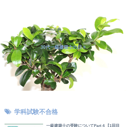
30代一級建築士の日々
学科試験不合格
一級建築士の受験についてPart４【1回目