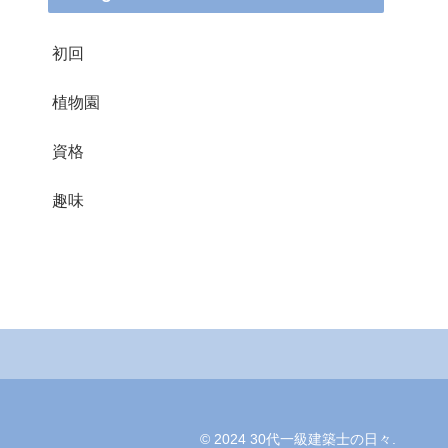
初回
植物園
資格
趣味
© 2024 30代一級建築士の日々.