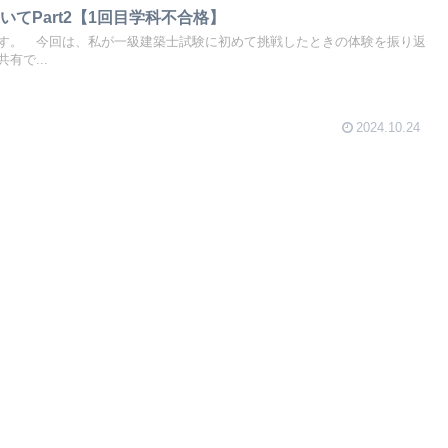
てPart2【1回目学科不合格】
す。 今回は、私が一級建築士試験に初めて挑戦したときの体験を振り返
有で...
2024.10.24