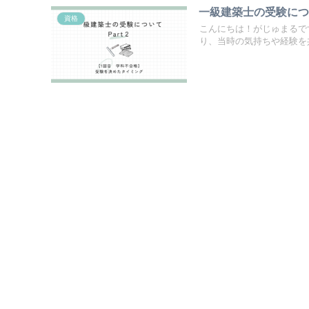
一級建築士の受験につい
資格
こんにちは！がじゅまるで
り、当時の気持ちや経験を共