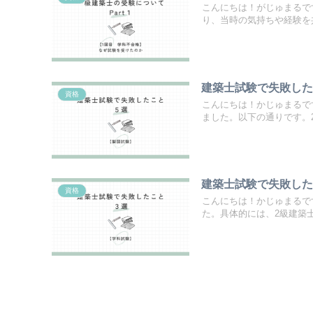
こんにちは！がじゅまるで
り、当時の気持ちや経験を共
建築士試験で失敗し
資格
こんにちは！かじゅまるで
ました。以下の通りです。2級
建築士試験で失敗し
資格
こんにちは！かじゅまるで
た。具体的には、2級建築士学