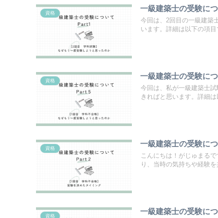
一級建築士の受験につい
資格
今回は、2回目の一級建築
います。詳細は以下の項目で
一級建築士の受験につい
資格
今回は、私が一級建築士試
きればと思います。詳細は以
一級建築士の受験につい
資格
こんにちは！がじゅまるで
り、当時の気持ちや経験を共
一級建築士の受験につい
資格