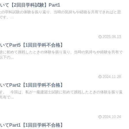
て【2回目学科試験】Part1
士の学科試験の体験を振り返り、当時の気持ちや経験を共有できればと思
す。...
2025.04.13
てPart5【1回目学科不合格】
験に初めて挑戦したときの体験を振り返り、当時の気持ちや経験を共有で
下の...
2024.11.28
てPart2【1回目学科不合格】
す。 今回は、私が一級建築士試験に初めて挑戦したときの体験を振り返
有で...
2024.10.24
てPart1【1回目学科不合格】