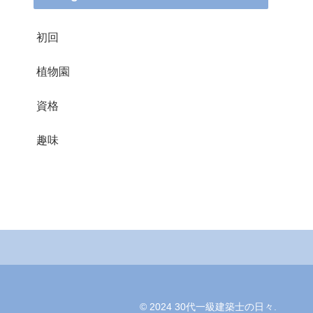
初回
植物園
資格
趣味
© 2024 30代一級建築士の日々.