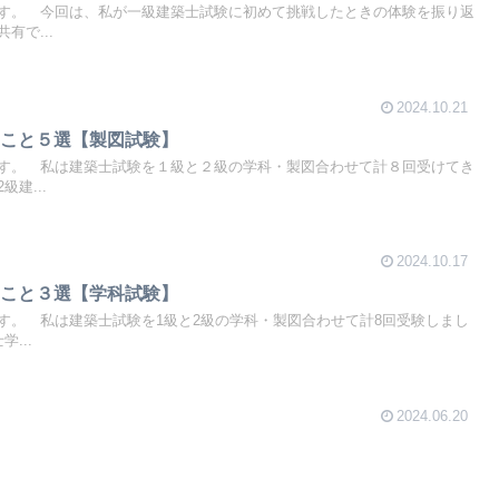
す。 今回は、私が一級建築士試験に初めて挑戦したときの体験を振り返
有で...
2024.10.21
たこと５選【製図試験】
す。 私は建築士試験を１級と２級の学科・製図合わせて計８回受けてき
建...
2024.10.17
たこと３選【学科試験】
す。 私は建築士試験を1級と2級の学科・製図合わせて計8回受験しまし
...
2024.06.20