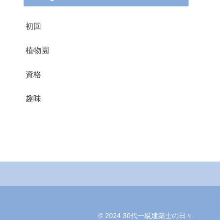
初回
植物園
資格
趣味
© 2024 30代一級建築士の日々.