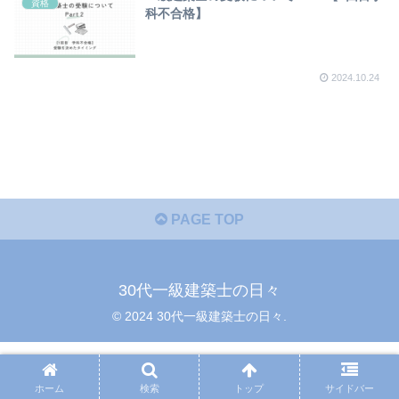
資格
科不合格】
2024.10.24
PAGE TOP
30代一級建築士の日々
© 2024 30代一級建築士の日々.
ホーム
検索
トップ
サイドバー