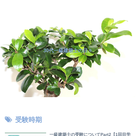
30代一級建築士の日々
受験時期
一級建築士の受験についてPart2【1回目学