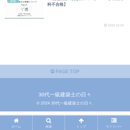
資格
科不合格】
2024.10.24
PAGE TOP
30代一級建築士の日々
© 2024 30代一級建築士の日々.
ホーム
検索
トップ
サイドバー