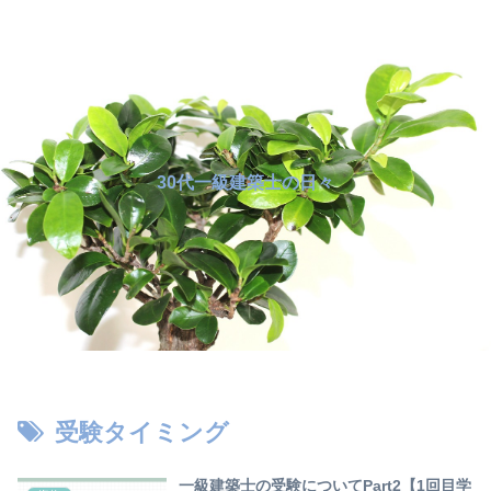
30代一級建築士の日々
受験タイミング
一級建築士の受験についてPart2【1回目学