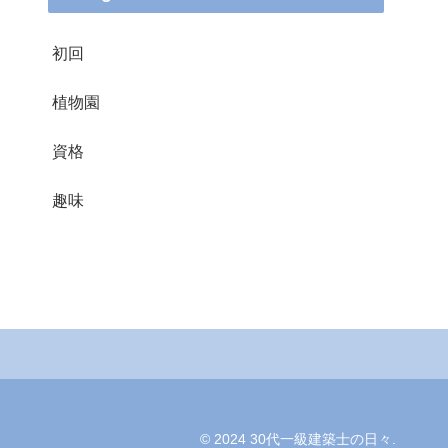
初回
植物園
資格
趣味
© 2024 30代一級建築士の日々.