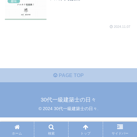
趣味
2024.11.07
PAGE TOP
30代一級建築士の日々
© 2024 30代一級建築士の日々.
ホーム
検索
トップ
サイドバー