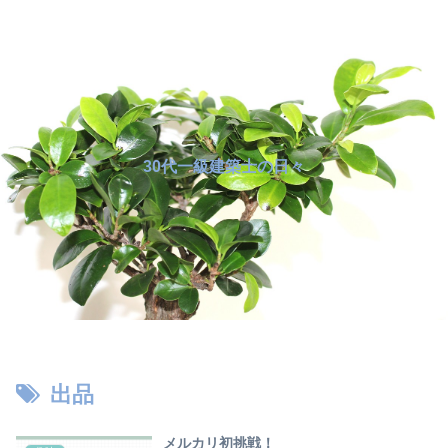
30代一級建築士の日々
出品
メルカリ初挑戦！