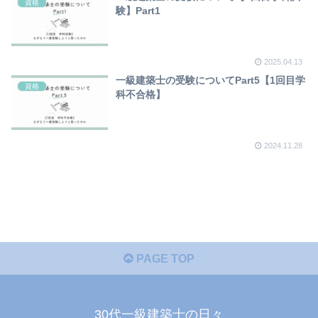
資格
験】Part1
2025.04.13
一級建築士の受験についてPart5【1回目学
資格
科不合格】
2024.11.28
PAGE TOP
30代一級建築士の日々