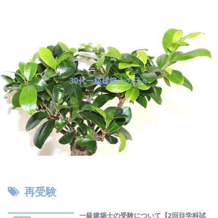
30代一級建築士の日々
再受験
一級建築士の受験について【2回目学科試