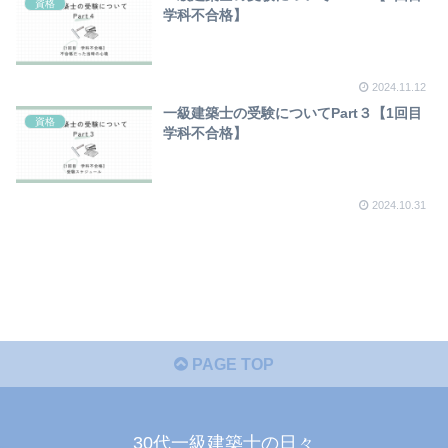
資格
学科不合格】
2024.11.12
一級建築士の受験についてPart３【1回目
資格
学科不合格】
2024.10.31
PAGE TOP
30代一級建築士の日々