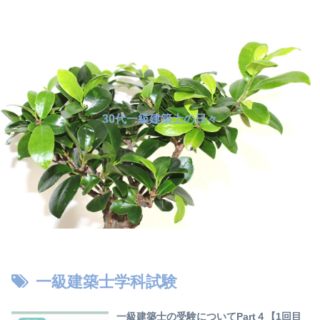
30代一級建築士の日々
一級建築士学科試験
一級建築士の受験についてPart４【1回目