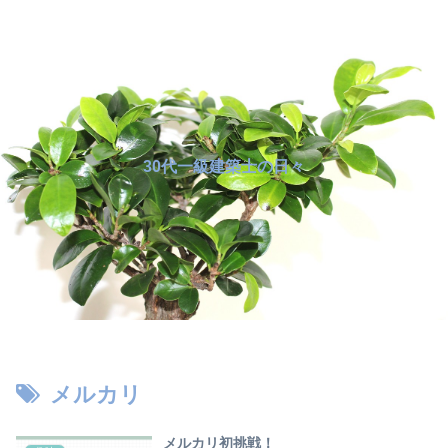
30代一級建築士の日々
メルカリ
メルカリ初挑戦！