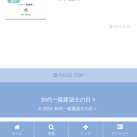
趣味
2024.11.07
PAGE TOP
30代一級建築士の日々
© 2024 30代一級建築士の日々.
ホーム
検索
トップ
サイドバー