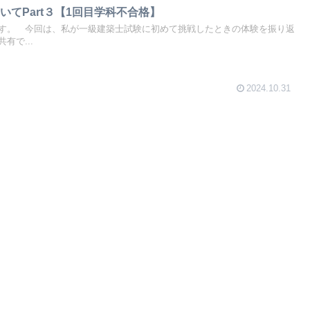
いてPart３【1回目学科不合格】
す。 今回は、私が一級建築士試験に初めて挑戦したときの体験を振り返
有で...
2024.10.31