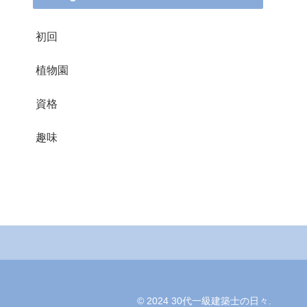
初回
植物園
資格
趣味
© 2024 30代一級建築士の日々.