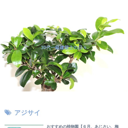
30代一級建築士の日々
アジサイ
おすすめの植物園【６月、あじさい、梅