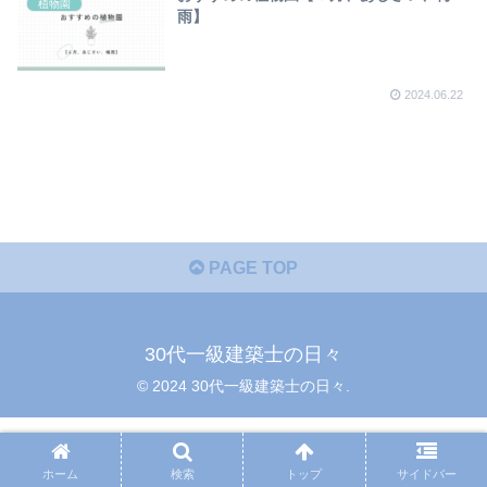
植物園
雨】
2024.06.22
PAGE TOP
30代一級建築士の日々
© 2024 30代一級建築士の日々.
ホーム
検索
トップ
サイドバー