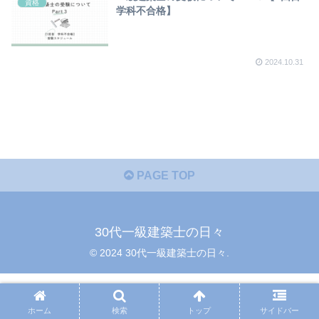
資格
学科不合格】
2024.10.31
PAGE TOP
30代一級建築士の日々
© 2024 30代一級建築士の日々.
ホーム
検索
トップ
サイドバー