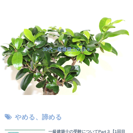
30代一級建築士の日々
やめる、諦める
一級建築士の受験についてPart３【1回目